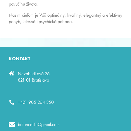
pavučinu života.
Našim cieľom je Váš optimálny, kvalitný, elegantný a efektívny
pohyb, telesná i psychická pohoda.
KONTAKT
Nezábudková 26
821 01 Bratislava
+421 905 264 350
balancelife@gmail.com