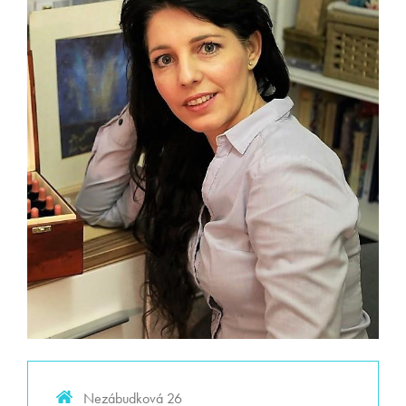
Nezábudková 26