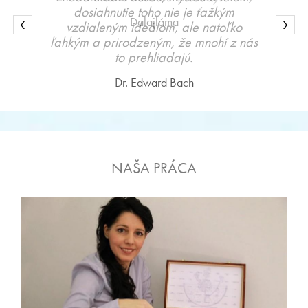
dosiahnutie toho nie je ťažkým
vzdialeným ideálom, ale natoľko
ľahkým a prirodzeným, že mnohí z nás
to prehliadajú.
Dr. Edward Bach
NAŠA PRÁCA