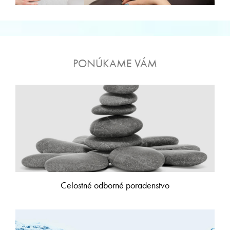
PONÚKAME VÁM
Celostné odborné poradenstvo