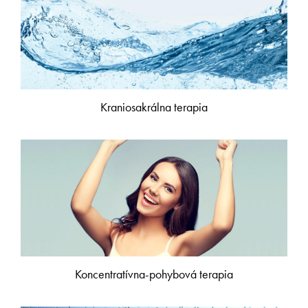
Kraniosakrálna terapia
Koncentratívna-pohybová terapia