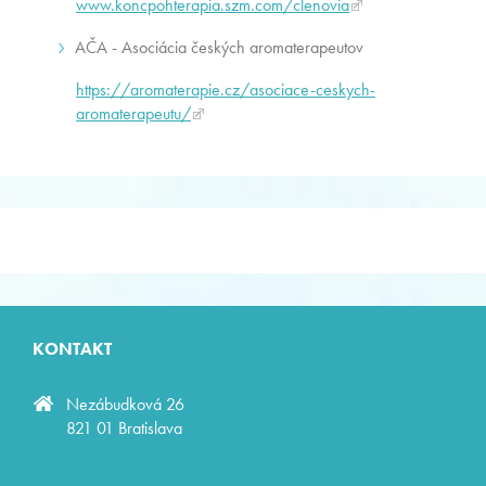
www.koncpohterapia.szm.com/clenovia
AČA - Asociácia českých aromaterapeutov
https://aromaterapie.cz/asociace-ceskych-
aromaterapeutu/
KONTAKT
Nezábudková 26
821 01 Bratislava