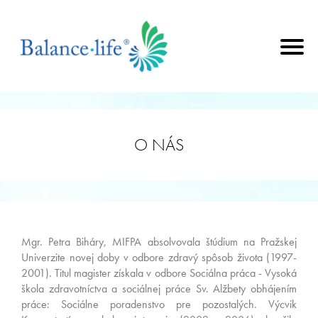
O NÁS
Mgr. Petra Biháry, MIFPA absolvovala štúdium na Pražskej
Univerzite novej doby v odbore zdravý spôsob života (1997-
2001). Titul magister získala v odbore Sociálna práca - Vysoká
škola zdravotníctva a sociálnej práce Sv. Alžbety obhájením
práce: Sociálne poradenstvo pre pozostalých. Výcvik